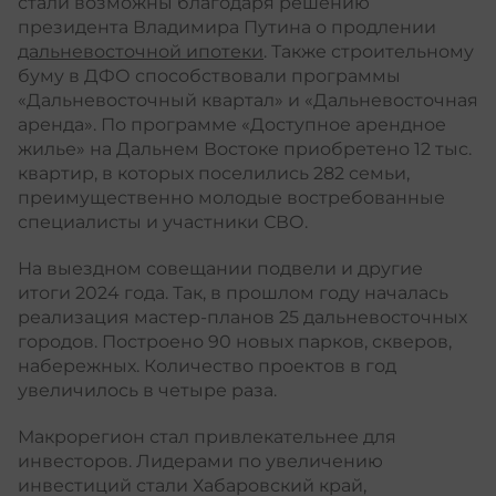
стали возможны благодаря решению
президента Владимира Путина о продлении
дальневосточной ипотеки
. Также строительному
буму в ДФО способствовали программы
«Дальневосточный квартал» и «Дальневосточная
аренда». По программе «Доступное арендное
жилье» на Дальнем Востоке приобретено 12 тыс.
квартир, в которых поселились 282 семьи,
преимущественно молодые востребованные
специалисты и участники СВО.
На выездном совещании подвели и другие
итоги 2024 года. Так, в прошлом году началась
реализация мастер-планов 25 дальневосточных
городов. Построено 90 новых парков, скверов,
набережных. Количество проектов в год
увеличилось в четыре раза.
Макрорегион стал привлекательнее для
инвесторов. Лидерами по увеличению
инвестиций стали Хабаровский край,