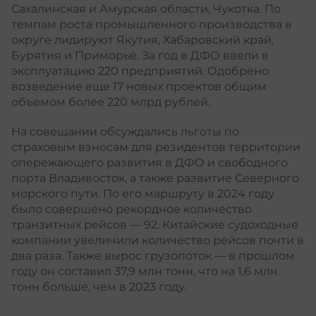
Сахалинская и Амурская области, Чукотка. По
темпам роста промышленного производства в
округе лидируют Якутия, Хабаровский край,
Бурятия и Приморье. За год в ДФО ввели в
эксплуатацию 220 предприятий. Одобрено
возведение еще 17 новых проектов общим
объемом более 220 млрд рублей.
На совещании обсуждались льготы по
страховым взносам для резидентов территории
опережающего развития в ДФО и свободного
порта Владивосток, а также развитие Северного
морского пути. По его маршруту в 2024 году
было совершено рекордное количество
транзитных рейсов — 92. Китайские судоходные
компании увеличили количество рейсов почти в
два раза. Также вырос грузопоток — в прошлом
году он составил 37,9 млн тонн, что на 1,6 млн
тонн больше, чем в 2023 году.