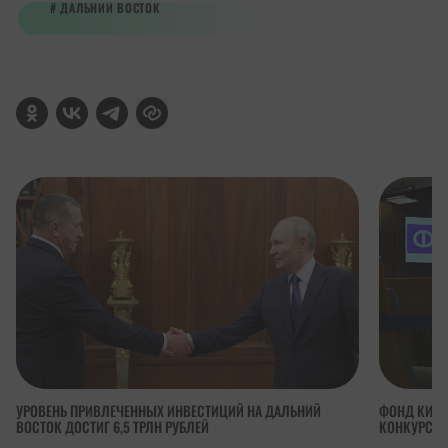
ДАЛЬНИЙ ВОСТОК
УРОВЕНЬ ПРИВЛЕЧЕННЫХ ИНВЕСТИЦИЙ НА ДАЛЬНИЙ
ФОНД КИНО
ВОСТОК ДОСТИГ 6,5 ТРЛН РУБЛЕЙ
КОНКУРСА 