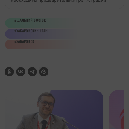
необходима предварительная регистрация
ДАЛЬНИЙ ВОСТОК
ХАБАРОВСКИЙ КРАЙ
ХАБАРОВСК