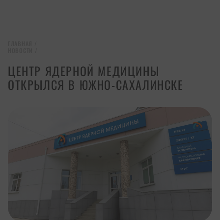
ГЛАВНАЯ
/
НОВОСТИ
/
ЦЕНТР ЯДЕРНОЙ МЕДИЦИНЫ
ОТКРЫЛСЯ В ЮЖНО-САХАЛИНСКЕ