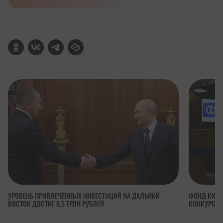
УРОВЕНЬ ПРИВЛЕЧЕННЫХ ИНВЕСТИЦИЙ НА ДАЛЬНИЙ
ФОНД КИНО
ВОСТОК ДОСТИГ 6,5 ТРЛН РУБЛЕЙ
КОНКУРСА 