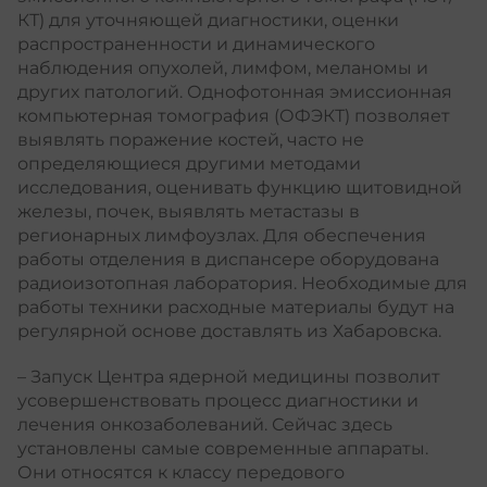
КТ) для уточняющей диагностики, оценки
распространенности и динамического
наблюдения опухолей, лимфом, меланомы и
других патологий. Однофотонная эмиссионная
компьютерная томография (ОФЭКТ) позволяет
выявлять поражение костей, часто не
определяющиеся другими методами
исследования, оценивать функцию щитовидной
железы, почек, выявлять метастазы в
регионарных лимфоузлах. Для обеспечения
работы отделения в диспансере оборудована
радиоизотопная лаборатория. Необходимые для
работы техники расходные материалы будут на
регулярной основе доставлять из Хабаровска.
– Запуск Центра ядерной медицины позволит
усовершенствовать процесс диагностики и
лечения онкозаболеваний. Сейчас здесь
установлены самые современные аппараты.
Они относятся к классу передового