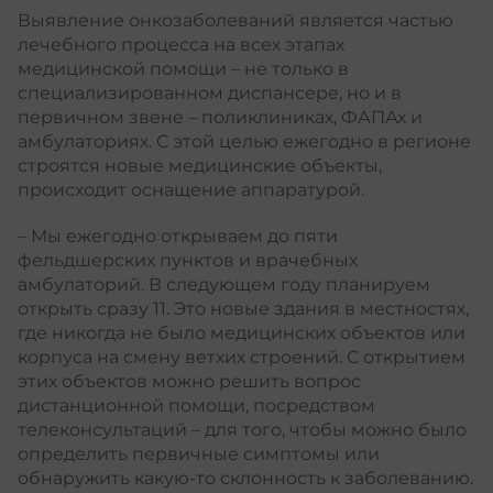
Выявление онкозаболеваний является частью
лечебного процесса на всех этапах
медицинской помощи – не только в
специализированном диспансере, но и в
первичном звене – поликлиниках, ФАПАх и
амбулаториях. С этой целью ежегодно в регионе
строятся новые медицинские объекты,
происходит оснащение аппаратурой.
– Мы ежегодно открываем до пяти
фельдшерских пунктов и врачебных
амбулаторий. В следующем году планируем
открыть сразу 11. Это новые здания в местностях,
где никогда не было медицинских объектов или
корпуса на смену ветхих строений. С открытием
этих объектов можно решить вопрос
дистанционной помощи, посредством
телеконсультаций – для того, чтобы можно было
определить первичные симптомы или
обнаружить какую-то склонность к заболеванию.