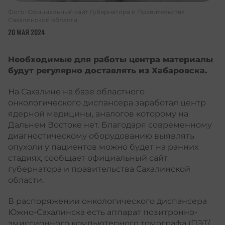
Фото: Официальный сайт Губернатора и Правительства
Сахалинской области
20 МАЯ 2024
Необходимые для работы центра материалы
будут регулярно доставлять из Хабаровска.
На Сахалине на базе областного
онкологического диспансера заработал центр
ядерной медицины, аналогов которому на
Дальнем Востоке нет. Благодаря современному
диагностическому оборудованию выявлять
опухоли у пациентов можно будет на ранних
стадиях, сообщает официальный сайт
губернатора и правительства Сахалинской
области.
В распоряжении онкологического диспансера
Южно-Сахалинска есть аппарат позитронно-
эмиссионного компьютерного томографа (ПЭТ/