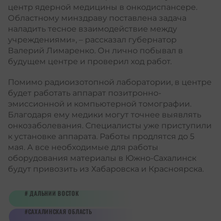
центр ядерной медицины в онкодиспансере.
Областному минздраву поставлена задача
наладить тесное взаимодействие между
учреждениями», – рассказал губернатор
Валерий Лимаренко. Он лично побывал в
будущем центре и проверил ход работ.
Помимо радиоизотопной лаборатории, в центре
будет работать аппарат позитронно-
эмиссионной и компьютерной томографии.
Благодаря ему медики могут точнее выявлять
онкозаболевания. Специалисты уже приступили
к установке аппарата. Работы продлятся до 5
мая. А все необходимые для работы
оборудования материалы в Южно-Сахалинск
будут привозить из Хабаровска и Красноярска.
ДАЛЬНИЙ ВОСТОК
САХАЛИНСКАЯ ОБЛАСТЬ