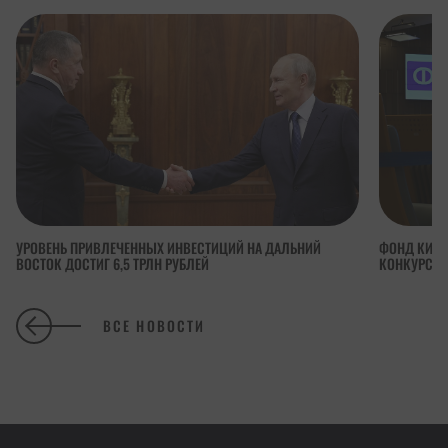
УРОВЕНЬ ПРИВЛЕЧЕННЫХ ИНВЕСТИЦИЙ НА ДАЛЬНИЙ
ФОНД КИНО
ВОСТОК ДОСТИГ 6,5 ТРЛН РУБЛЕЙ
КОНКУРСА 
ВСЕ НОВОСТИ