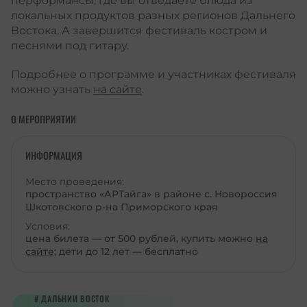
перформансы, где вы отведаете блюда из
локальных продуктов разных регионов Дальнего
Востока. А завершится фестиваль костром и
песнями под гитару.
Подробнее о программе и участниках фестиваля
можно узнать
на сайте
.
О МЕРОПРИЯТИИ
ИНФОРМАЦИЯ
Место проведения:
пространство «АРТайга» в районе с. Новороссия
Шкотовского р-на Приморского края
Условия:
цена билета — от 500 рублей, купить можно
на
сайте
; дети до 12 лет — бесплатно
ДАЛЬНИЙ ВОСТОК