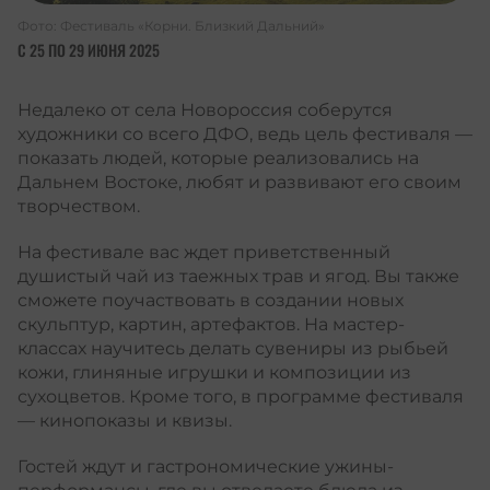
Фото: Фестиваль «Корни. Близкий Дальний»
С 25 ПО 29 ИЮНЯ 2025
Недалеко от села Новороссия соберутся
художники со всего ДФО, ведь цель фестиваля —
показать людей, которые реализовались на
Дальнем Востоке, любят и развивают его своим
творчеством.
На фестивале вас ждет приветственный
душистый чай из таежных трав и ягод. Вы также
сможете поучаствовать в создании новых
скульптур, картин, артефактов. На мастер-
классах научитесь делать сувениры из рыбьей
кожи, глиняные игрушки и композиции из
сухоцветов. Кроме того, в программе фестиваля
— кинопоказы и квизы.
Гостей ждут и гастрономические ужины-