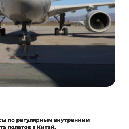
йсы по регулярным внутренним
та полетов в Китай.