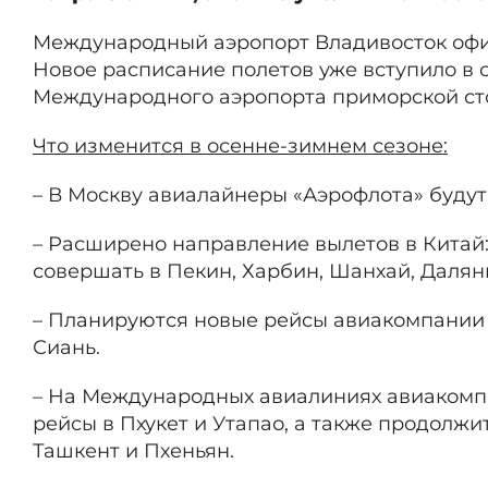
Международный аэропорт Владивосток офи
Новое расписание полетов уже вступило в 
Международного аэропорта приморской ст
Что изменится в осенне-зимнем сезоне:
– В Москву авиалайнеры «Аэрофлота» будут л
– Расширено
направление вылетов в Китай
совершать в Пекин, Харбин, Шанхай, Далян
– Планируются новые рейсы авиакомпании «Р
Сиань.
– На Международных авиалиниях авиакомп
рейсы в Пхукет и Утапао, а также продолжи
Ташкент и Пхеньян.