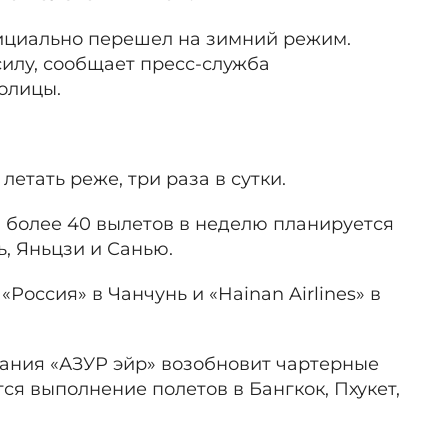
циально перешел на зимний режим.
силу, сообщает пресс-служба
олицы.
етать реже, три раза в сутки.
: более 40 вылетов в неделю планируется
ь, Яньцзи и Санью.
оссия» в Чанчунь и «Hainan Airlines» в
ания «АЗУР эйр» возобновит чартерные
тся выполнение полетов в Бангкок, Пхукет,