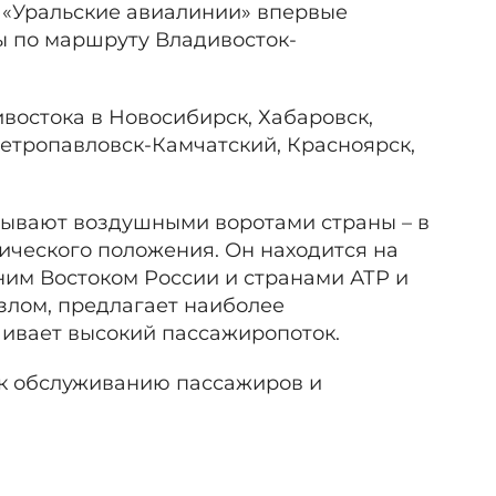
 «Уральские авиалинии» впервые
ы по маршруту Владивосток-
востока в Новосибирск, Хабаровск,
етропавловск-Камчатский, Красноярск,
ывают воздушными воротами страны – в
ического положения. Он находится на
им Востоком России и странами АТР и
лом, предлагает наиболее
ивает высокий пассажиропоток.
 к обслуживанию пассажиров и