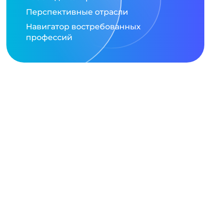
Перспективные отрасли
Навигатор востребованных
профессий