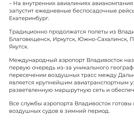
– На внутренних авиалиниях авиакомпания
запустит ежедневные беспосадочные рейс
Екатеринбург.
Традиционно продолжатся полеты из Влади
Благовещенск, Иркутск, Южно-Сахалинск, П
Якутск.
Международный аэропорт Владивосток наз
первую очередь из-за уникального географ
пересечении воздушных трасс между Дальн
является крупнейшим авиатранспортным уз
разветвленную маршрутную сеть и обеспеч
Все службы аэропорта Владивосток готовы
воздушных судов в зимний период.