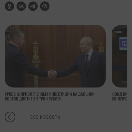
УРОВЕНЬ ПРИВЛЕЧЕННЫХ ИНВЕСТИЦИЙ НА ДАЛЬНИЙ
ФОНД КИНО
ВОСТОК ДОСТИГ 6,5 ТРЛН РУБЛЕЙ
КОНКУРСА 
ВСЕ НОВОСТИ