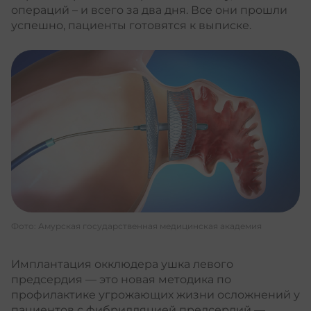
операций – и всего за два дня. Все они прошли
успешно, пациенты готовятся к выписке.
Фото: Амурская государственная медицинская академия
Имплантация окклюдера ушка левого
предсердия — это новая методика по
профилактике угрожающих жизни осложнений у
пациентов с фибрилляцией предсердий —