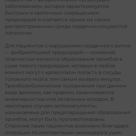
заболеванием, которое характеризуется
быстрым и хаотичным сокращением
предсердий и считается одним из самых
распространенных среди сердечно-сосудистой
патологии.
Для пациентов с нарушением сердечного ритма
— фибрилляцией предсердий — основной
опасностью является образование тромбов в
ушке левого предсердия, которые в любой
момент могут с кровотоком попасть в сосуды
головного мозга, тем самым вызвать инсульт.
Тромбоэмболические осложнения при данном
виде аритмии, как правило заканчиваются
инвалидностью или летальным исходом. В
некоторых случаях антикоагулянты,
назначаемые для предотвращения образования
тромбов, могут быть противопоказаны.
Спасение таких пациентов возможно благодаря
операции по имплантации окклюдера в ушко