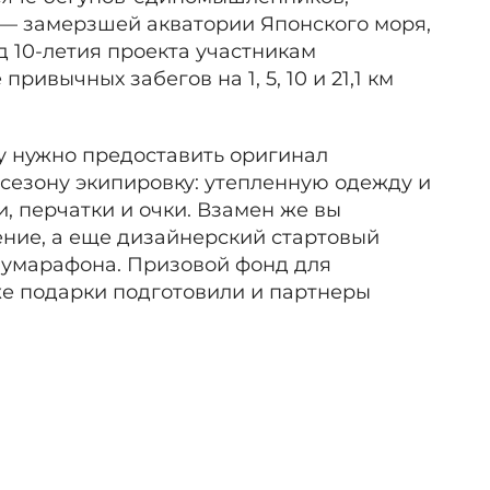
 — замерзшей акватории Японского моря,
д 10-летия проекта участникам
ивычных забегов на 1, 5, 10 и 21,1 км
.
 нужно предоставить оригинал
сезону экипировку: утепленную одежду и
, перчатки и очки. Взамен же вы
ение, а еще дизайнерский стартовый
лумарафона. Призовой фонд для
кже подарки подготовили и партнеры