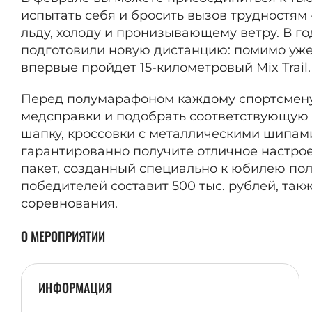
испытать себя и бросить вызов трудностям
льду, холоду и пронизывающему ветру. В го
подготовили новую дистанцию: помимо уже пр
впервые пройдет 15-километровый Mix Trail
Перед полумарафоном каждому спортсмену
медсправки и подобрать соответствующую 
шапку, кроссовки с металлическими шипами
гарантированно получите отличное настро
пакет, созданный специально к юбилею по
победителей составит 500 тыс. рублей, та
соревнования.
О МЕРОПРИЯТИИ
ИНФОРМАЦИЯ