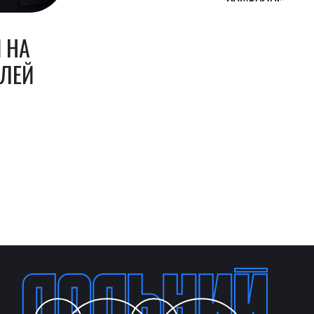
 НА
БЛЕЙ