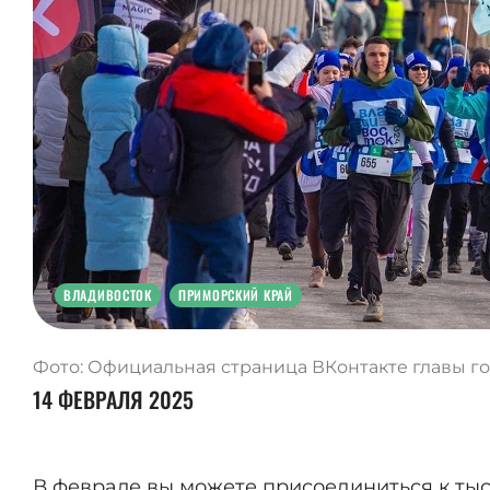
ВЛАДИВОСТОК
ПРИМОРСКИЙ КРАЙ
Фото: Официальная страница ВКонтакте главы г
14 ФЕВРАЛЯ 2025
В феврале вы можете присоединиться к ты