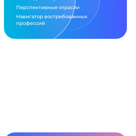
Перспективные отрасли
Навигатор востребованных
профессий