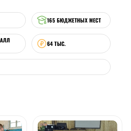
165
БЮДЖЕТНЫХ МЕСТ
БАЛЛ
64 ТЫС.