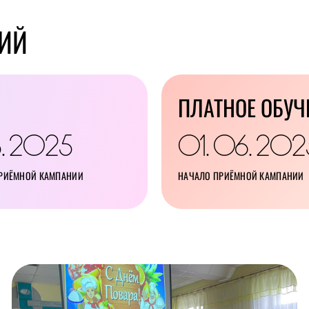
ИЙ
ПЛАТНОЕ ОБУЧ
8
2025
01
06
202
.
.
.
ПРИЁМНОЙ КАМПАНИИ
НАЧАЛО ПРИЁМНОЙ КАМПАНИИ