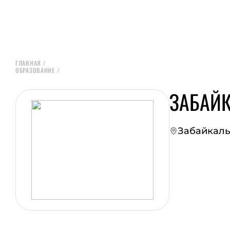
ГЛАВНАЯ
/
ОБРАЗОВАНИЕ
/
ЗАБАЙ
Забайкальс
ПЕРЕЙТИ НА СА