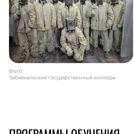
Фото:
Забайкальский государственный колледж
ПРОГРАММЫ ОБУЧЕНИЯ