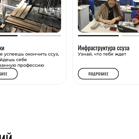
ки
Инфраструктура ссуза
е успеешь окончить ссуз,
Узнай, что тебя ждет
айдешь себе
ванную профессию
БНЕЕ
ПОДРОБНЕЕ