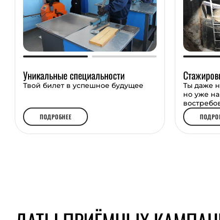
Уникальные специальности
Стажиров
Твой билет в успешное будущее
Ты даже н
но уже н
востребо
ПОДРОБНЕЕ
ПОДРО