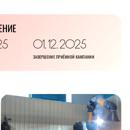
ЕНИЕ
25
01
12
2025
.
.
ЗАВЕРШЕНИЕ ПРИЁМНОЙ КАМПАНИИ