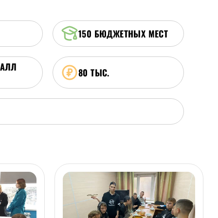
150
БЮДЖЕТНЫХ МЕСТ
БАЛЛ
80 ТЫС.