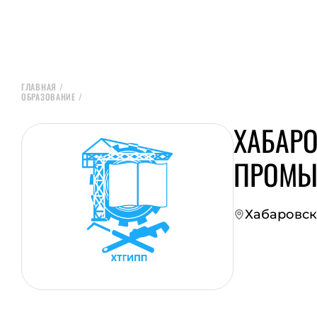
ГЛАВНАЯ
/
ОБРАЗОВАНИЕ
/
ХАБАРО
ПРОМЫ
Хабаровск
ПЕРЕЙТИ НА СА