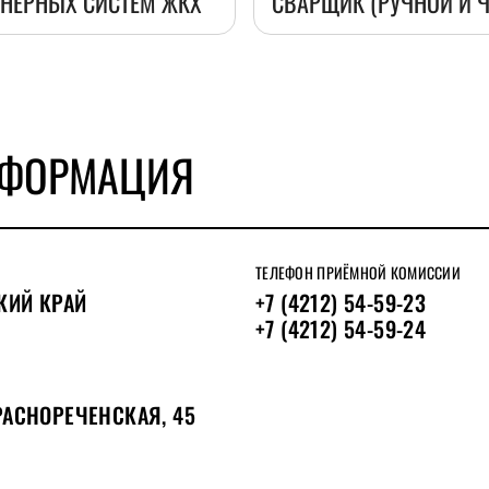
ЕНЕРНЫХ СИСТЕМ ЖКХ
СВАРЩИК (РУЧНОЙ И 
НФОРМАЦИЯ
ТЕЛЕФОН ПРИЁМНОЙ КОМИССИИ
КИЙ КРАЙ
+7 (4212) 54-59-23
+7 (4212) 54-59-24
РАСНОРЕЧЕНСКАЯ, 45