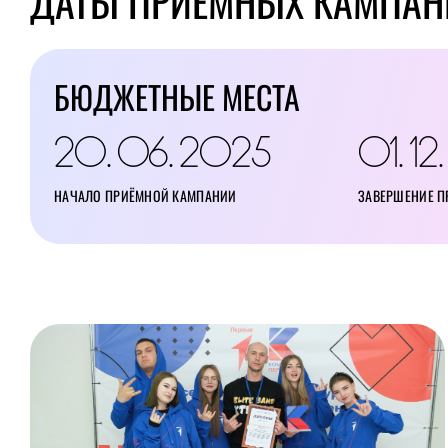
ДАТЫ ПРИЁМНЫХ КАМПАН
БЮДЖЕТНЫЕ МЕСТА
20
06
2025
01
12
.
.
.
НАЧАЛО ПРИЁМНОЙ КАМПАНИИ
ЗАВЕРШЕНИЕ 