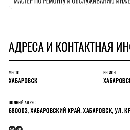
МАСТЕР ПО РЕМОНТУ И ОБСЛУЖИВАНИЮ ИНЖ
АДРЕСА И КОНТАКТНАЯ И
МЕСТО
РЕГИОН
ХАБАРОВСК
ХАБАРОВС
ПОЛНЫЙ АДРЕС
680003, ХАБАРОВСКИЙ КРАЙ, ХАБАРОВСК, УЛ. К