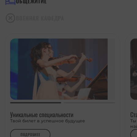
ОБЩЕЖИТИЕ
ВОЕННАЯ КАФЕДРА
Уникальные специальности
Ст
Твой билет в успешное будущее
Ты
на
ПОДРОБНЕЕ