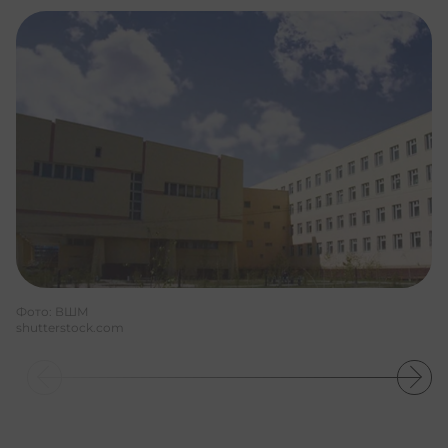
Фото: ВШМ
shutterstock.com