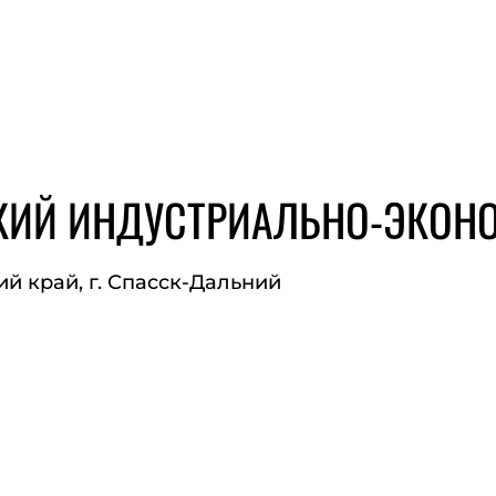
КИЙ ИНДУСТРИАЛЬНО-ЭКОН
й край, г. Спасск-Дальний
ЙТ