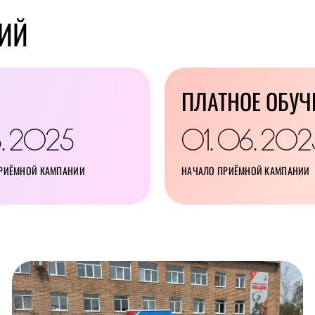
ИЙ
ПЛАТНОЕ ОБУЧ
8
2025
01
06
202
.
.
.
ПРИЁМНОЙ КАМПАНИИ
НАЧАЛО ПРИЁМНОЙ КАМПАНИИ