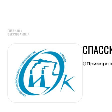
ГЛАВНАЯ
/
ОБРАЗОВАНИЕ
/
СПАСС
Приморски
ПЕРЕЙТИ НА СА