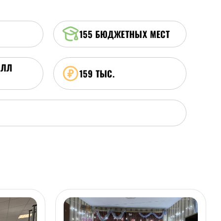
155
БЮДЖЕТНЫХ МЕСТ
АЛЛ
159 ТЫС.