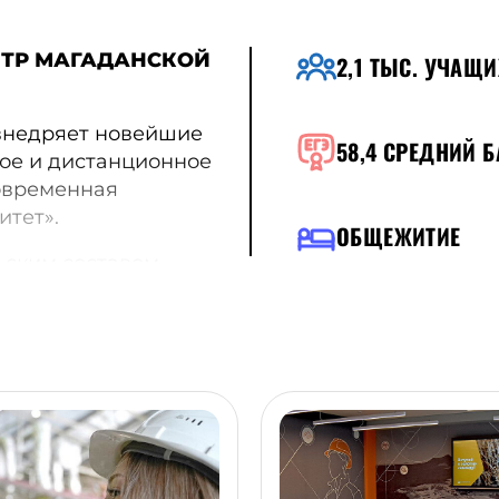
НТР МАГАДАНСКОЙ
2,1 ТЫС.
УЧАЩИ
внедряет новейшие
58,4
СРЕДНИЙ Б
ое и дистанционное
овременная
итет».
ОБЩЕЖИТИЕ
ьским составом,
пециалистов, докторов
 специалистов, чьи
ономики. Из стен
горняки, учителя,
дничества с
рудоустройство