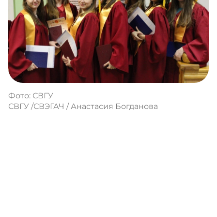
Фото: СВГУ
СВГУ /СВЭГАЧ / Анастасия Богданова