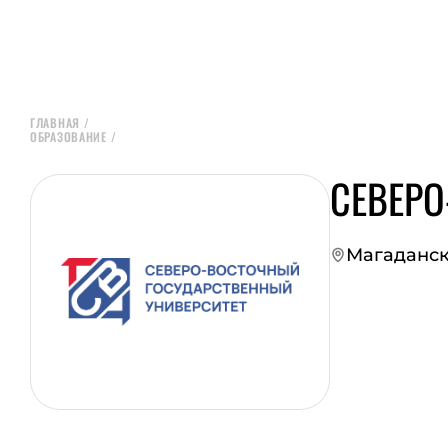
ГЛАВНАЯ
/
ОБРАЗОВАНИЕ
/
СЕВЕРО
Магаданск
ПЕРЕЙТИ НА СА