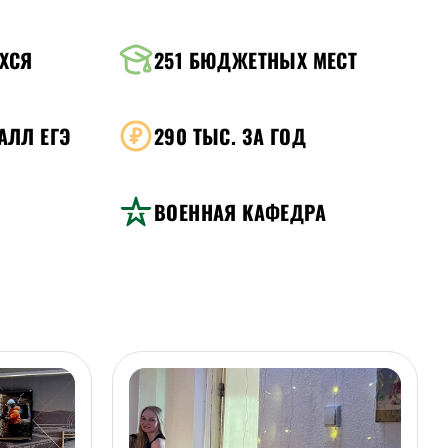
ХСЯ
251
БЮДЖЕТНЫХ МЕСТ
АЛЛ ЕГЭ
290
ТЫС. ЗА ГОД
ВОЕННАЯ КАФЕДРА