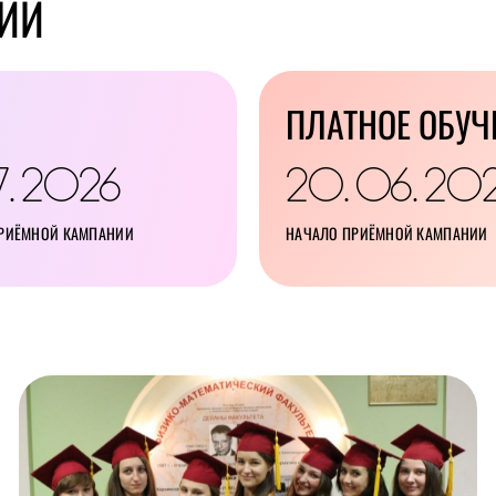
ИЙ
ПЛАТНОЕ ОБУЧ
7
2026
20
06
20
.
.
.
ПРИЁМНОЙ КАМПАНИИ
НАЧАЛО ПРИЁМНОЙ КАМПАНИИ