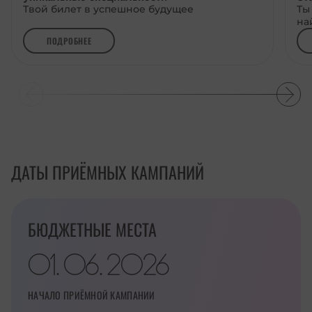
Твой билет в успешное будущее
Ты
на
ПОДРОБНЕЕ
ДАТЫ ПРИЁМНЫХ КАМПАНИЙ
БЮДЖЕТНЫЕ МЕСТА
01
06
2026
.
.
НАЧАЛО ПРИЁМНОЙ КАМПАНИИ