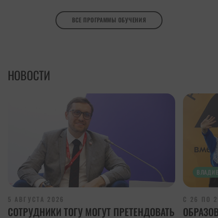
ВСЕ ПРОГРАММЫ ОБУЧЕНИЯ
НОВОСТИ
ВЛАДИ
5 АВГУСТА 2026
С 26 ПО 
СОТРУДНИКИ ТОГУ МОГУТ ПРЕТЕНДОВАТЬ
ОБРАЗО