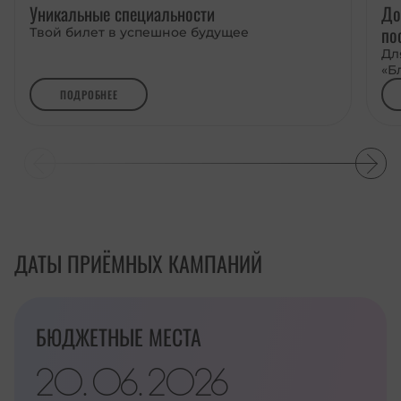
Уникальные специальности
До
по
Твой билет в успешное будущее
Дл
«Б
ПОДРОБНЕЕ
ДАТЫ ПРИЁМНЫХ КАМПАНИЙ
БЮДЖЕТНЫЕ МЕСТА
20
06
2026
.
.