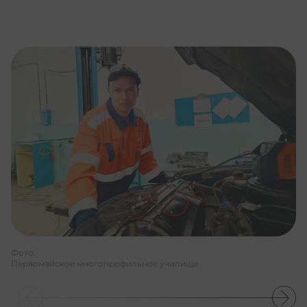
Фото:
Первомайское многопрофильное училище