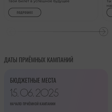
Твой билет в успешное будущее
Ты
на
ПОДРОБНЕЕ
ДАТЫ ПРИЁМНЫХ КАМПАНИЙ
БЮДЖЕТНЫЕ МЕСТА
15
06
2025
.
.
НАЧАЛО ПРИЁМНОЙ КАМПАНИИ