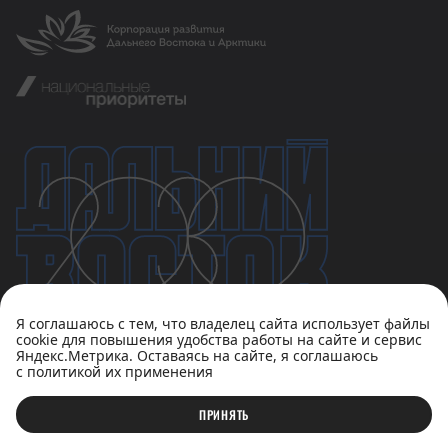
Я соглашаюсь с тем, что владелец сайта использует файлы
cookie для повышения удобства работы на сайте и сервис
Яндекс.Метрика. Оставаясь на сайте, я соглашаюсь
с политикой их применения
Политика конфиденциальности
Пользовательское соглашение
ПРИНЯТЬ
© АНО «Национальные приоритеты», 2023-2026