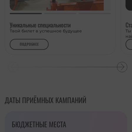
Уникальные специальности
Ст
Твой билет в успешное будущее
Ты
на
ПОДРОБНЕЕ
ДАТЫ ПРИЁМНЫХ КАМПАНИЙ
БЮДЖЕТНЫЕ МЕСТА