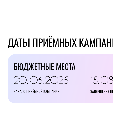
развитием промышленности и сохранением
особенно ценно в современном мире.
ДАТЫ ПРИЁМНЫХ КАМПАН
БЮДЖЕТНЫЕ МЕСТА
20
06
2025
15
0
.
.
.
НАЧАЛО ПРИЁМНОЙ КАМПАНИИ
ЗАВЕРШЕНИЕ 