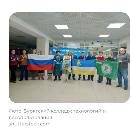
Фото: Бурятский колледж технологий и
лесопользования
shutterstock.com