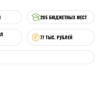
Я
295
БЮДЖЕТНЫХ МЕСТ
ЛЛ
77 ТЫС. РУБЛЕЙ