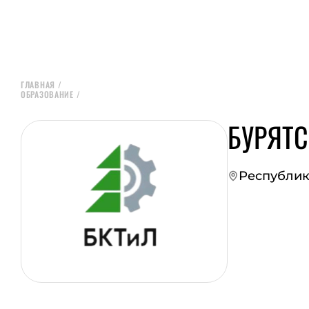
ГЛАВНАЯ
/
ОБРАЗОВАНИЕ
/
БУРЯТ
Республика
ПЕРЕЙТИ НА СА