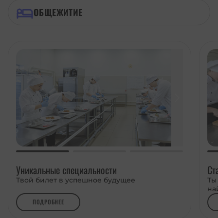
ОБЩЕЖИТИЕ
Уникальные специальности
Ст
Твой билет в успешное будущее
Ты
на
ПОДРОБНЕЕ