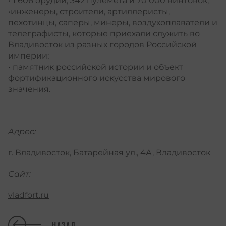
• 1 606 орудий, 342 пулемета и 70 000 винтовок;
•инженеры, строители, артиллеристы,
пехотинцы, саперы, минеры, воздухоплаватели и
телеграфисты, которые приехали служить во
Владивосток из разных городов Российской
империи;
• памятник российской истории и объект
фортификационного искусства мирового
значения.
Адрес:
г. Владивосток, Батарейная ул., 4А, Владивосток
Сайт:
vladfort.ru
НАЗАД