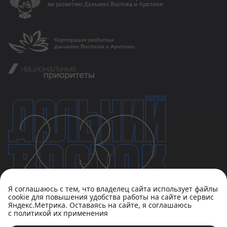
Я соглашаюсь с тем, что владелец сайта использует файлы
cookie для повышения удобства работы на сайте и сервис
Яндекс.Метрика. Оставаясь на сайте, я соглашаюсь
с политикой их применения
Политика конфиденциальности
Пользовательское соглашение