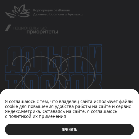
Я соглашаюсь с тем, что владелец сайта использует файлы
cookie для повышения удобства работы на сайте и сервис
Яндекс.Метрика. Оставаясь на сайте, я соглашаюсь
с политикой их применения
Политика конфиденциальности
Пользовательское соглашение
ПРИНЯТЬ
© АНО «Национальные приоритеты», 2023-2026