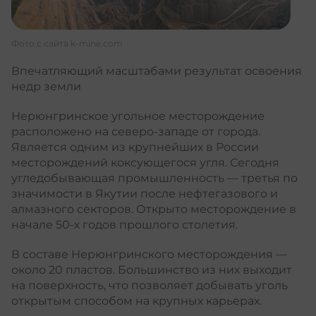
Фото с сайта
k-mine.com
Впечатляющий масштабами результат освоения
недр земли
Нерюнгринское угольное месторождение
расположено на северо-западе от города.
Является одним из крупнейших в России
месторождений коксующегося угля. Сегодня
угледобывающая промышленность — третья по
значимости в Якутии после нефтегазового и
алмазного секторов. Открыто месторождение в
начале 50-х годов прошлого столетия.
В составе Нерюнгринского месторождения —
около 20 пластов. Большинство из них выходит
на поверхность, что позволяет добывать уголь
открытым способом на крупных карьерах.