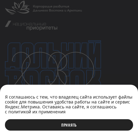
Я соглашаюсь с тем, что владелец сайта использует файлы
cookie для повышения удобства работы на сайте и сервис
Яндекс.Метрика. Оставаясь на сайте, я соглашаюсь
с политикой их применения
Политика конфиденциальности
Пользовательское соглашение
ПРИНЯТЬ
© АНО «Национальные приоритеты», 2023-2026