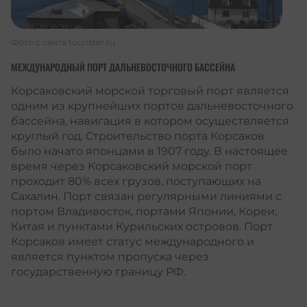
Фото с сайта
tourister.ru
МЕЖДУНАРОДНЫЙ ПОРТ ДАЛЬНЕВОСТОЧНОГО БАССЕЙНА
Корсаковский морской торговый порт является
одним из крупнейших портов дальневосточного
бассейна, навигация в котором осуществляется
круглый год. Строительство порта Корсаков
было начато японцами в 1907 году. В настоящее
время через Корсаковский морской порт
проходит 80% всех грузов, поступающих на
Сахалин. Порт связан регулярными линиями с
портом Владивосток, портами Японии, Кореи,
Китая и пунктами Курильских островов. Порт
Корсаков имеет статус международного и
является пунктом пропуска через
государственную границу РФ.