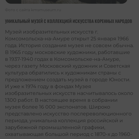
Фото с сайта
kmsmuseum.ru
УНИКАЛЬНЫЙ МУЗЕЙ С КОЛЛЕКЦИЕЙ ИСКУССТВА КОРЕННЫХ НАРОДОВ
Музей изобразительных искусств г.
Комсомольска-на-Амуре открыт 25 января 1966
года. История создания музея не совсем обычна.
В 1965 году московские художники, работавшие
в 1937-1940 годах в Комсомольске-на-Амуре,
через газету Московский художник и Советская
культура обратились к художникам страны с
предложением создать музей в городе Юности.
И уже к 1974 году в фондах Музея
изобразительных искусств насчитывалось около
1300 работ. В настоящее время в собрании
музея более 16 000 экспонатов. Широко
представлено искусство послереволюционного
периода, уникальна коллекция российской и
зарубежной промышленной графики,
охватывающая большой период с 1870-х до 1960-