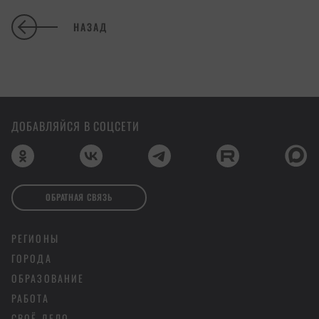
НАЗАД
ДОБАВЛЯЙСЯ В СОЦСЕТИ
ОБРАТНАЯ СВЯЗЬ
РЕГИОНЫ
ГОРОДА
ОБРАЗОВАНИЕ
РАБОТА
СВОЁ ДЕЛО