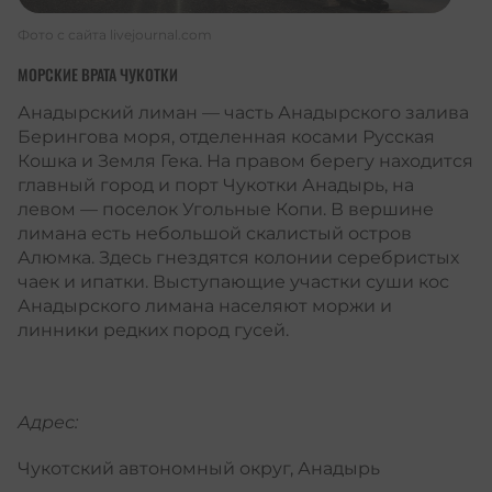
Фото с сайта
livejournal.com
МОРСКИЕ ВРАТА ЧУКОТКИ
Анадырский лиман — часть Анадырского залива
Берингова моря, отделенная косами Русская
Кошка и Земля Гека. На правом берегу находится
главный город и порт Чукотки Анадырь, на
левом — поселок Угольные Копи. В вершине
лимана есть небольшой скалистый остров
Алюмка. Здесь гнездятся колонии серебристых
чаек и ипатки. Выступающие участки суши кос
Анадырского лимана населяют моржи и
линники редких пород гусей.
Адрес:
Чукотский автономный округ, Анадырь